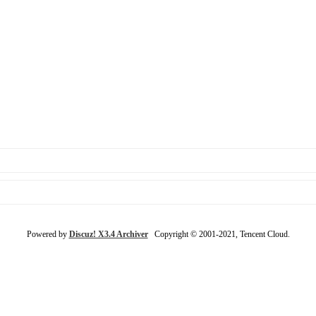
Powered by
Discuz! X3.4 Archiver
Copyright © 2001-2021, Tencent Cloud.